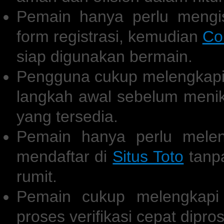
Pemain hanya perlu mengi
form registrasi, kemudian
Co
siap digunakan bermain.
Pengguna cukup melengkapi 
langkah awal sebelum menikm
yang tersedia.
Pemain hanya perlu melen
mendaftar di
Situs Toto
tanp
rumit.
Pemain cukup melengkapi 
proses verifikasi cepat dipro