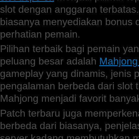
slot dengan anggaran terbatas. 
biasanya menyediakan bonus d
perhatian pemain.
Pilihan terbaik bagi pemain ya
peluang besar adalah
Mahjong 
gameplay yang dinamis, jenis 
pengalaman berbeda dari slot t
Mahjong menjadi favorit banya
Patch terbaru juga memperken
berbeda dari biasanya, penjel
server kadang membutuhkan ma