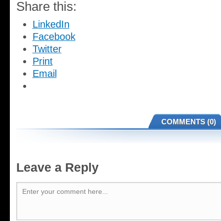
Share this:
LinkedIn
Facebook
Twitter
Print
Email
COMMENTS (0)
Leave a Reply
Enter your comment here...