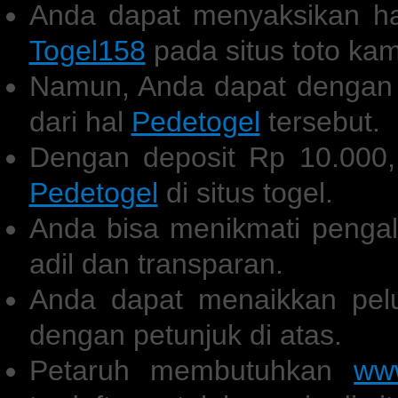
Anda dapat menyaksikan ha
Togel158
pada situs toto kam
Namun, Anda dapat dengan
dari hal
Pedetogel
tersebut.
Dengan deposit Rp 10.000, 
Pedetogel
di situs togel.
Anda bisa menikmati peng
adil dan transparan.
Anda dapat menaikkan pe
dengan petunjuk di atas.
Petaruh membutuhkan
www