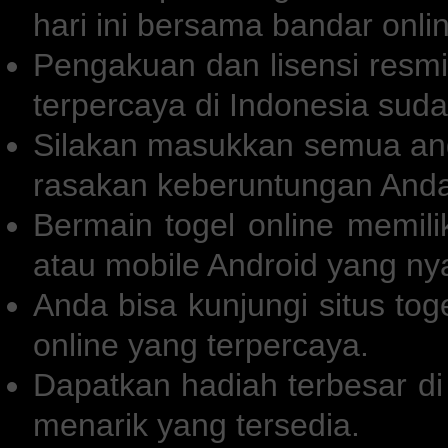
hari ini bersama bandar onlin
Pengakuan dan lisensi resm
terpercaya di Indonesia suda
Silakan masukkan semua an
rasakan keberuntungan Anda
Bermain togel online memil
atau mobile Android yang n
Anda bisa kunjungi situs to
online yang terpercaya.
Dapatkan hadiah terbesar di
menarik yang tersedia.