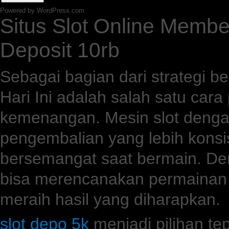
Powered by WordPress.com
Situs Slot Online Memb
Deposit 10rb
Sebagai bagian dari strategi
Hari Ini adalah salah satu car
kemenangan. Mesin slot denga
pengembalian yang lebih kons
bersemangat saat bermain. Den
bisa merencanakan permainan 
meraih hasil yang diharapkan.
slot depo 5k
menjadi pilihan te